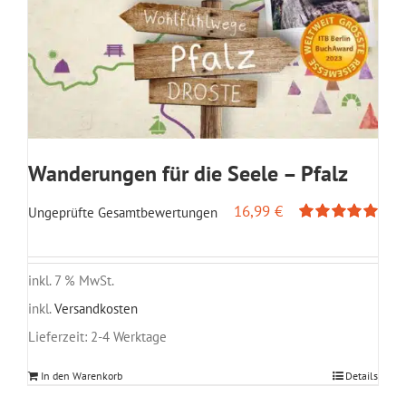
Wanderungen für die Seele – Pfalz
16,99
€
Ungeprüfte Gesamtbewertungen
Bewertet
mit
5.00
von
5
inkl. 7 % MwSt.
inkl.
Versandkosten
Lieferzeit:
2-4 Werktage
In den Warenkorb
Details