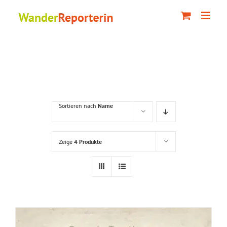
Zum
Inhalt
springen
Sortieren nach
Name
Zeige
4 Produkte