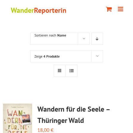
Zum
Inhalt
springen
Sortieren nach
Name
Zeige
4 Produkte
Wandern für die Seele –
Thüringer Wald
18,00
€