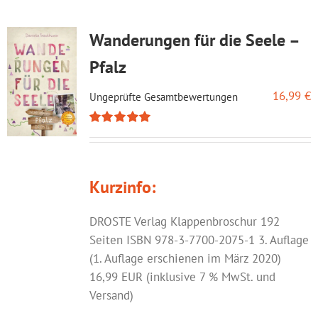
Wanderungen für die Seele –
Pfalz
16,99
€
Ungeprüfte Gesamtbewertungen
Bewertet
mit
5.00
von
5
Kurzinfo:
DROSTE Verlag Klappenbroschur 192
Seiten ISBN 978-3-7700-2075-1 3. Auflage
(1. Auflage erschienen im März 2020)
16,99 EUR (inklusive 7 % MwSt. und
Versand)