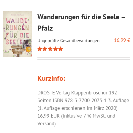
Wanderungen für die Seele –
Pfalz
16,99
€
Ungeprüfte Gesamtbewertungen
Bewertet
mit
5.00
von
5
Kurzinfo:
DROSTE Verlag Klappenbroschur 192
Seiten ISBN 978-3-7700-2075-1 3. Auflage
(1. Auflage erschienen im März 2020)
16,99 EUR (inklusive 7 % MwSt. und
Versand)