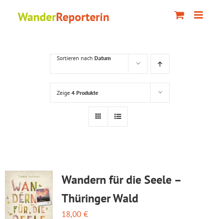
Zum
Inhalt
springen
Sortieren nach
Datum
Zeige
4 Produkte
Wandern für die Seele –
Thüringer Wald
18,00
€