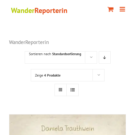
Zum
Inhalt
springen
WanderReporterin
Sortieren nach
Standardsortierung
Zeige
4 Produkte