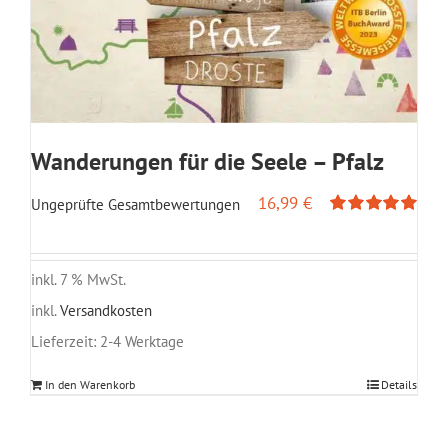
Wanderungen für die Seele – Pfalz
16,99
€
Ungeprüfte Gesamtbewertungen
Bewertet
mit
5.00
von
5
inkl. 7 % MwSt.
inkl.
Versandkosten
Lieferzeit:
2-4 Werktage
In den Warenkorb
Details