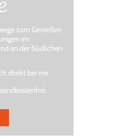
e
wege zum Genießen
unigen im
und an der Südlichen
h direkt bei mir
rsandkostenfrei.