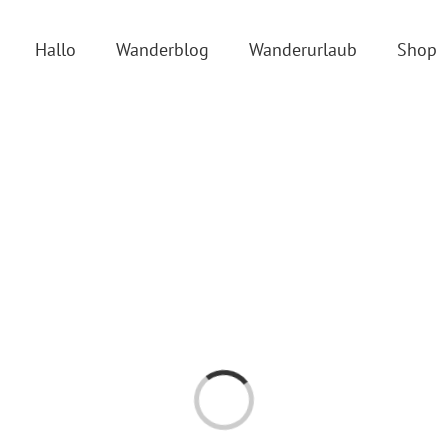
Hallo
Wanderblog
Wanderurlaub
Shop
Laden...