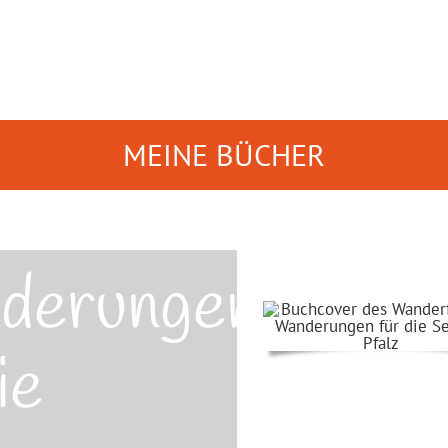
MEINE BÜCHER
derungen
ie