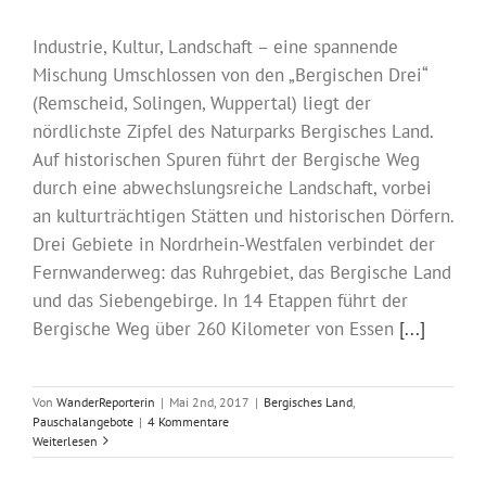
Industrie, Kultur, Landschaft – eine spannende
Mischung Umschlossen von den „Bergischen Drei“
(Remscheid, Solingen, Wuppertal) liegt der
nördlichste Zipfel des Naturparks Bergisches Land.
Auf historischen Spuren führt der Bergische Weg
durch eine abwechslungsreiche Landschaft, vorbei
an kulturträchtigen Stätten und historischen Dörfern.
Drei Gebiete in Nordrhein-Westfalen verbindet der
Fernwanderweg: das Ruhrgebiet, das Bergische Land
und das Siebengebirge. In 14 Etappen führt der
Bergische Weg über 260 Kilometer von Essen
[...]
Von
WanderReporterin
|
Mai 2nd, 2017
|
Bergisches Land
,
Pauschalangebote
|
4 Kommentare
Weiterlesen