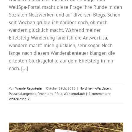
WellSpa-Portal macht diese Frage ihre Runde in den
Sozialen Netzwerken und auf diversen Blogs. Schon
seit Wochen grüble ich darüber nach, ob mich
wandern glücklich macht. Während meiner
Eifelsteig-Wanderung fand ich die Antwort: Ja,
wandern macht mich glücklich, sehr sogar. Noch
lange nach diesem Wanderabenteuer klangen die
erlebten Glücksgefühle auf dem Eifelsteig in mir
nach.
[...]
Von
WanderReporterin
|
Oktober 29th, 2016
|
Nordrhein-Westfalen
,
Pauschalangebote
,
Rheinland-Pfalz
,
Wanderurlaub
|
2 Kommentare
Weiterlesen