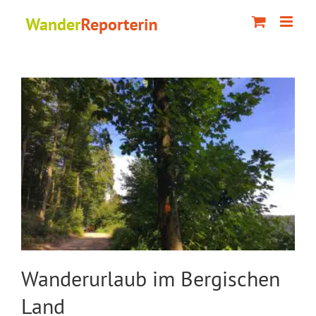
Zum
Inhalt
springen
Wanderurlaub im Bergischen
Land