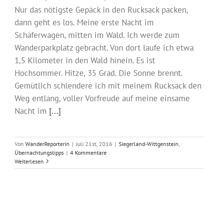
Nur das nötigste Gepäck in den Rucksack packen,
dann geht es los. Meine erste Nacht im
Schäferwagen, mitten im Wald. Ich werde zum
Wanderparkplatz gebracht. Von dort laufe ich etwa
1,5 Kilometer in den Wald hinein. Es ist
Hochsommer. Hitze, 35 Grad. Die Sonne brennt.
Gemütlich schlendere ich mit meinem Rucksack den
Weg entlang, voller Vorfreude auf meine einsame
Nacht im
[...]
Von
WanderReporterin
|
Juli 21st, 2016
|
Siegerland-Wittgenstein
,
Übernachtungstipps
|
4 Kommentare
Weiterlesen