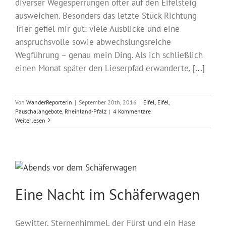
diverser Wegesperrungen öfter auf den Eifelsteig
ausweichen. Besonders das letzte Stück Richtung
Trier gefiel mir gut: viele Ausblicke und eine
anspruchsvolle sowie abwechslungsreiche
Wegführung – genau mein Ding. Als ich schließlich
einen Monat später den Lieserpfad erwanderte,
[...]
Von
WanderReporterin
|
September 20th, 2016
|
Eifel
,
Eifel
,
Pauschalangebote
,
Rheinland-Pfalz
|
4 Kommentare
Weiterlesen
Eine Nacht im Schäferwagen
Gewitter, Sternenhimmel, der Fürst und ein Hase