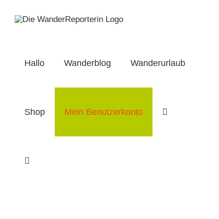
Zum
Inhalt
springen
Hallo
Wanderblog
Wanderurlaub
Shop
Mein Benutzerkonto