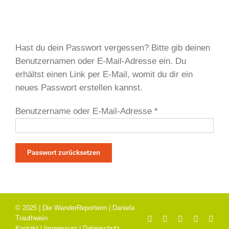
Hast du dein Passwort vergessen? Bitte gib deinen
Benutzernamen oder E-Mail-Adresse ein. Du
erhältst einen Link per E-Mail, womit du dir ein
neues Passwort erstellen kannst.
Erforderlich
Benutzername oder E-Mail-Adresse
*
Passwort zurücksetzen
© 2025 | Die WanderReporterin | Daniela
Trauthwein
Facebook
X
Instagram
Pinterest
E-
Mail
Kontakt
|
Impressum
|
Datenschutz