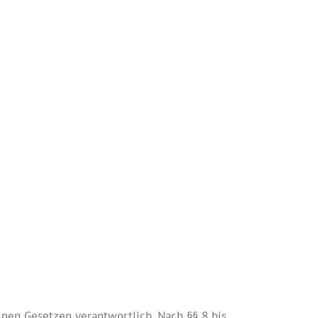
inen Gesetzen verantwortlich. Nach §§ 8 bis