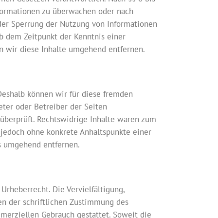
Informationen zu überwachen oder nach
oder Sperrung der Nutzung von Informationen
b dem Zeitpunkt der Kenntnis einer
 wir diese Inhalte umgehend entfernen.
 Deshalb können wir für diese fremden
eter oder Betreiber der Seiten
 überprüft. Rechtswidrige Inhalte waren zum
t jedoch ohne konkrete Anhaltspunkte einer
s umgehend entfernen.
Urheberrecht. Die Vervielfältigung,
en der schriftlichen Zustimmung des
mmerziellen Gebrauch gestattet. Soweit die