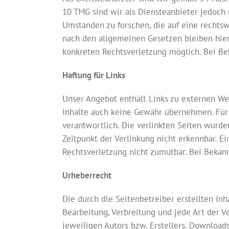
10 TMG sind wir als Diensteanbieter jedoch
Umständen zu forschen, die auf eine rechtsw
nach den allgemeinen Gesetzen bleiben hier
konkreten Rechtsverletzung möglich. Bei B
Haftung für Links
Unser Angebot enthält Links zu externen Web
Inhalte auch keine Gewähr übernehmen. Für d
verantwortlich. Die verlinkten Seiten wurd
Zeitpunkt der Verlinkung nicht erkennbar. E
Rechtsverletzung nicht zumutbar. Bei Beka
Urheberrecht
Die durch die Seitenbetreiber erstellten In
Bearbeitung, Verbreitung und jede Art der 
jeweiligen Autors bzw. Erstellers. Download