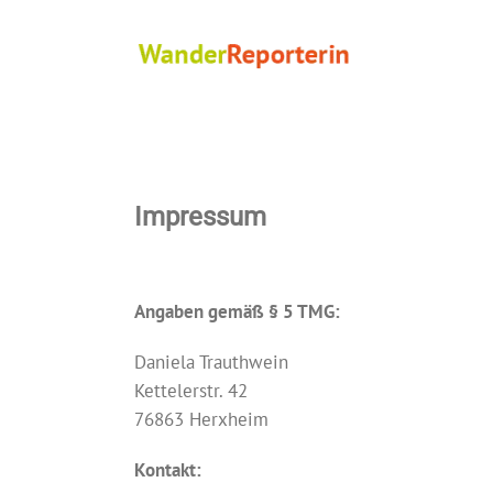
Zum
Inhalt
springen
Impressum
Angaben gemäß § 5 TMG:
Daniela Trauthwein
Kettelerstr. 42
76863 Herxheim
Kontakt: