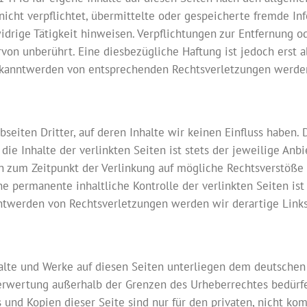
 nicht verpflichtet, übermittelte oder gespeicherte fremde 
idrige Tätigkeit hinweisen. Verpflichtungen zur Entfernung 
von unberührt. Eine diesbezügliche Haftung ist jedoch erst a
ekanntwerden von entsprechenden Rechtsverletzungen werden
seiten Dritter, auf deren Inhalte wir keinen Einfluss haben.
ie Inhalte der verlinkten Seiten ist stets der jeweilige Anbi
en zum Zeitpunkt der Verlinkung auf mögliche Rechtsverstöße
ine permanente inhaltliche Kontrolle der verlinkten Seiten is
nntwerden von Rechtsverletzungen werden wir derartige Link
halte und Werke auf diesen Seiten unterliegen dem deutschen 
Verwertung außerhalb der Grenzen des Urheberrechtes bedürf
s und Kopien dieser Seite sind nur für den privaten, nicht ko