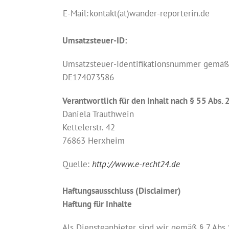
E-Mail:
kontakt(at)wander-reporterin.de
Umsatzsteuer-ID:
Umsatzsteuer-Identifikationsnummer gemäß
DE174073586
Verantwortlich für den Inhalt nach § 55 Abs. 
Daniela Trauthwein
Kettelerstr. 42
76863 Herxheim
Quelle:
http://www.e-recht24.de
Haftungsausschluss (Disclaimer)
Haftung für Inhalte
Als Diensteanbieter sind wir gemäß § 7 Abs.