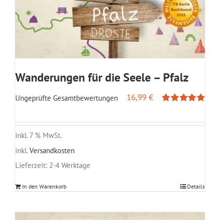
Wanderungen für die Seele – Pfalz
16,99
€
Ungeprüfte Gesamtbewertungen
Bewertet
mit
5.00
von
5
inkl. 7 % MwSt.
inkl.
Versandkosten
Lieferzeit:
2-4 Werktage
In den Warenkorb
Details