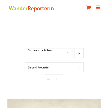
Zum
Inhalt
springen
Sortieren nach
Preis
Zeige
4 Produkte