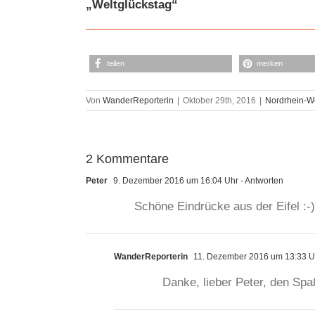
„Weltglückstag“
teilen
merken
Von
WanderReporterin
|
Oktober 29th, 2016
|
Nordrhein-W
2 Kommentare
Peter
9. Dezember 2016 um 16:04 Uhr
- Antworten
Schöne Eindrücke aus der Eifel :-
WanderReporterin
11. Dezember 2016 um 13:33 U
Danke, lieber Peter, den Spa