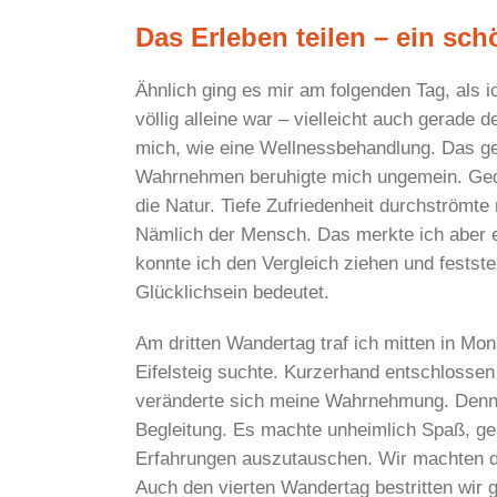
Das Erleben teilen – ein sc
Ähnlich ging es mir am folgenden Tag, als
völlig alleine war – vielleicht auch gerade
mich, wie eine Wellnessbehandlung. Das ge
Wahrnehmen beruhigte mich ungemein. Ged
die Natur. Tiefe Zufriedenheit durchströmt
Nämlich der Mensch. Das merkte ich aber e
konnte ich den Vergleich ziehen und festste
Glücklichsein bedeutet.
Am dritten Wandertag traf ich mitten in Mo
Eifelsteig suchte. Kurzerhand entschlosse
veränderte sich meine Wahrnehmung. Denn ab
Begleitung. Es machte unheimlich Spaß, g
Erfahrungen auszutauschen. Wir machten dor
Auch den vierten Wandertag bestritten wir 