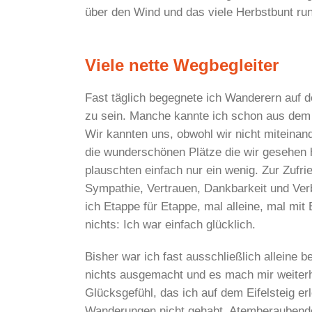
über den Wind und das viele Herbstbunt ru
Viele nette Wegbegleiter
Fast täglich begegnete ich Wanderern auf de
zu sein. Manche kannte ich schon aus dem
Wir kannten uns, obwohl wir nicht miteinan
die wunderschönen Plätze die wir gesehen
plauschten einfach nur ein wenig. Zur Zufrie
Sympathie, Vertrauen, Dankbarkeit und Ver
ich Etappe für Etappe, mal alleine, mal mit
nichts: Ich war einfach glücklich.
Bisher war ich fast ausschließlich alleine
nichts ausgemacht und es mach mir weiterhi
Glücksgefühl, das ich auf dem Eifelsteig erl
Wanderungen nicht gehabt. Atemberaubende