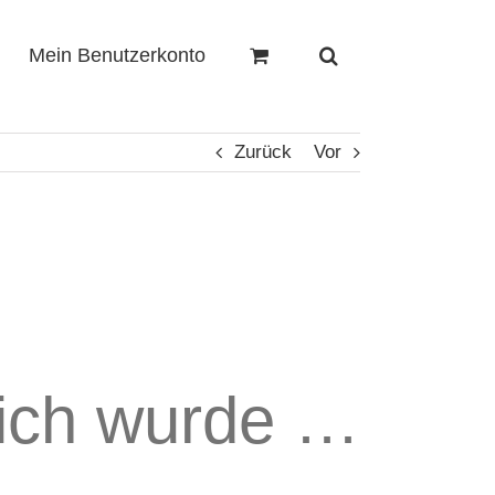
Mein Benutzerkonto
Zurück
Vor
lich wurde …