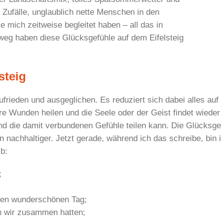
Zufälle, unglaublich nette Menschen in den
 mich zeitweise begleitet haben – all das in
eg haben diese Glücksgefühle auf dem Eifelsteig
steig
ufrieden und ausgeglichen. Es reduziert sich dabei alles au
ere Wunden heilen und die Seele oder der Geist findet wied
und die damit verbundenen Gefühle teilen kann. Die Glücksge
nachhaltiger. Jetzt gerade, während ich das schreibe, bin ich
lb:
;
 den wunderschönen Tag;
n wir zusammen hatten;