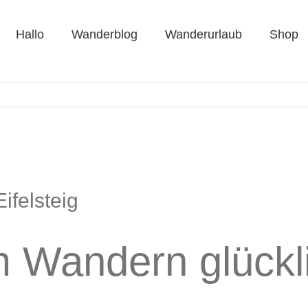
Hallo
Wanderblog
Wanderurlaub
Shop
ifelsteig
m Wandern glück