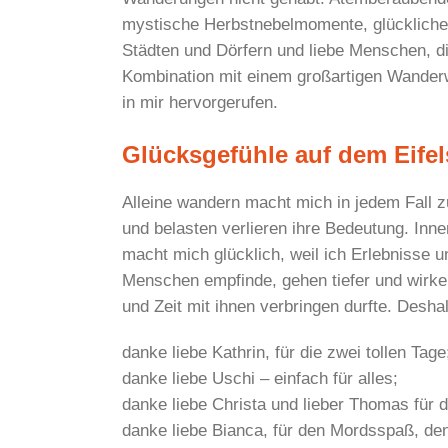
mystische Herbstnebelmomente, glückliche 
Städten und Dörfern und liebe Menschen, die
Kombination mit einem großartigen Wanderw
in mir hervorgerufen.
Glücksgefühle auf dem Eifel
Alleine wandern macht mich in jedem Fall z
und belasten verlieren ihre Bedeutung. Inn
macht mich glücklich, weil ich Erlebnisse 
Menschen empfinde, gehen tiefer und wirken 
und Zeit mit ihnen verbringen durfte. Desha
danke liebe Kathrin, für die zwei tollen Tage
danke liebe Uschi – einfach für alles;
danke liebe Christa und lieber Thomas für
danke liebe Bianca, für den Mordsspaß, de