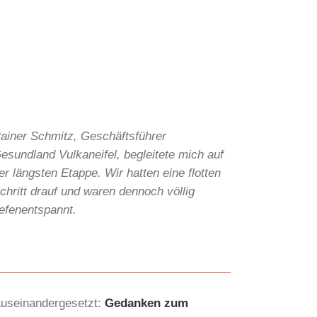
ainer Schmitz, Geschäftsführer
esundland Vulkaneifel, begleitete mich auf
er längsten Etappe. Wir hatten eine flotten
chritt drauf und waren dennoch völlig
iefenentspannt.
auseinandergesetzt:
Gedanken zum