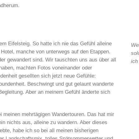
ndherum.
m Eifelsteig. So hatte ich nie das Gefühl alleine
Wen
 Hotel, manche von unterwegs auf den Etappen.
sol
der gewandert sind. Wir tauschten uns aus über all
ich
 haben, machten Fotos voneinander oder
denheit gesellten sich jetzt neue Gefühle:
bundenheit. Beschwingt und gut gelaunt wanderte
 Begleitung. Aber an meinem Gefühl änderte sich
 bei meinen mehrtägigen Wandertouren. Das hat mir
n nichts aus, alleine zu wandern. Aber dieses
ebte, habe ich so bei all meinen bisherigen
r Landschaftsmix, tolles Spätsommerwetter und