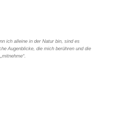
n ich alleine in der Natur bin, sind es
che Augenblicke, die mich berühren und die
 „mitnehme“.