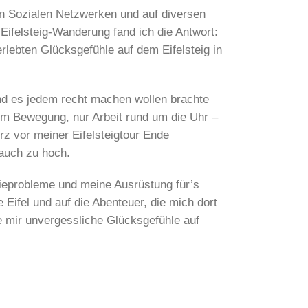
n Sozialen Netzwerken und auf diversen
ifelsteig-Wanderung fand ich die Antwort:
lebten Glücksgefühle auf dem Eifelsteig in
und es jedem recht machen wollen brachte
um Bewegung, nur Arbeit rund um die Uhr –
rz vor meiner Eifelsteigtour Ende
 auch zu hoch.
ieprobleme und meine Ausrüstung für’s
 Eifel und auf die Abenteuer, die mich dort
e mir unvergessliche Glücksgefühle auf