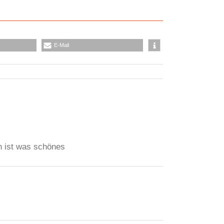
E-Mail
n ist was schönes