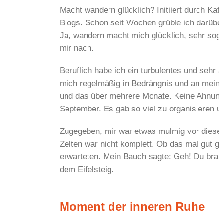
Macht wandern glücklich? Initiiert durch K
Blogs. Schon seit Wochen grüble ich darüb
Ja, wandern macht mich glücklich, sehr so
mir nach.
Beruflich habe ich ein turbulentes und seh
mich regelmäßig in Bedrängnis und an mein
und das über mehrere Monate. Keine Ahnung,
September. Es gab so viel zu organisieren 
Zugegeben, mir war etwas mulmig vor diese
Zelten war nicht komplett. Ob das mal gut g
erwarteten. Mein Bauch sagte: Geh! Du bra
dem Eifelsteig.
Moment der inneren Ruhe