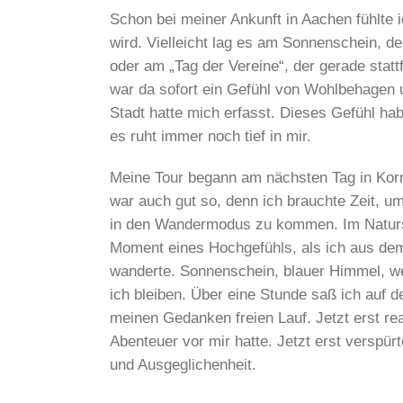
Schon bei meiner Ankunft in Aachen fühlte 
wird. Vielleicht lag es am Sonnenschein, de
oder am „Tag der Vereine“, der gerade statt
war da sofort ein Gefühl von Wohlbehagen 
Stadt hatte mich erfasst. Dieses Gefühl 
es ruht immer noch tief in mir.
Meine Tour begann am nächsten Tag in Korn
war auch gut so, denn ich brauchte Zeit, u
in den Wandermodus zu kommen. Im Natursch
Moment eines Hochgefühls, als ich aus de
wanderte. Sonnenschein, blauer Himmel, we
ich bleiben. Über eine Stunde saß ich auf
meinen Gedanken freien Lauf. Jetzt erst rea
Abenteuer vor mir hatte. Jetzt erst verspürt
und Ausgeglichenheit.