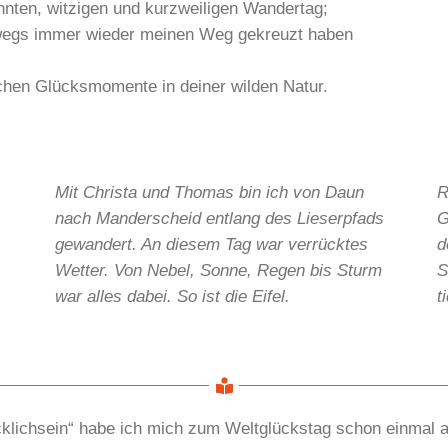
nnten, witzigen und kurzweiligen Wandertag;
erwegs immer wieder meinen Weg gekreuzt haben
lichen Glücksmomente in deiner wilden Natur.
Mit Christa und Thomas bin ich von Daun
R
nach Manderscheid entlang des Lieserpfads
G
gewandert. An diesem Tag war verrücktes
d
Wetter. Von Nebel, Sonne, Regen bis Sturm
S
war alles dabei. So ist die Eifel.
t
klichsein“ habe ich mich zum Weltglückstag schon einmal 