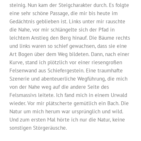
steinig. Nun kam der Steigcharakter durch. Es folgte
eine sehr schöne Passage, die mir bis heute im
Gedächtnis geblieben ist. Links unter mir rauschte
die Nahe, vor mir schlängelte sich der Pfad in
leichtem Anstieg den Berg hinauf. Die Bäume rechts
und links waren so schief gewachsen, dass sie eine
Art Bogen über dem Weg bildeten. Dann, nach einer
Kurve, stand ich plötzlich vor einer riesengroßen
Felsenwand aus Schiefergestein. Eine traumhafte
Szenerie und abenteuerliche Wegführung, die mich
von der Nahe weg auf die andere Seite des
Felsmassivs leitete. Ich fand mich in einem Urwald
wieder. Vor mir plätscherte gemütlich ein Bach. Die
Natur um mich herum war ursprünglich und wild.
Und zum ersten Mal hörte ich nur die Natur, keine
sonstigen Störgeräusche.