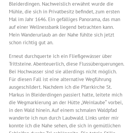
Bleiderdingen. Nachweislich erwähnt wurde die
Mühle, die sich in Privatbesitz befindet, zum ersten
Mal im Jahr 1646. Ein gefälliges Panorama, das man
auf einer Wellnessbank liegend betrachten kann.
Mein Wanderurlaub an der Nahe fühlte sich jetzt
schon richtig gut an.
Erneut durchquerte ich ein Fließgewässer über
Trittsteine. Abenteuerlich, diese Flussüberquerungen.
Bei Hochwasser sind sie allerdings nicht möglich.
Für diesen Fall ist eine alternative Wegführung
ausgeschildert. Nachdem ich die Pfarrkirche St.
Markus in Bleiderdingen passiert hatte, leitete mich
die Wegmarkierung an der Hütte „Weinlaube“ vorbei,
in den Wald hinein. Auf einem schmalen Waldpfad
wanderte ich nun durch Laubwald. Links unter mir
konnte ich die Nahe sehen, die sich in gemütlichen