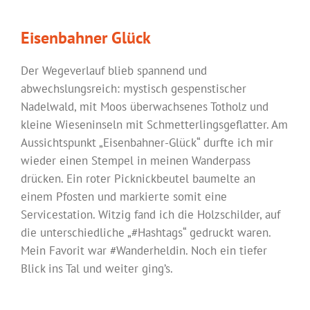
Eisenbahner Glück
Der Wegeverlauf blieb spannend und
abwechslungsreich: mystisch gespenstischer
Nadelwald, mit Moos überwachsenes Totholz und
kleine Wieseninseln mit Schmetterlingsgeflatter. Am
Aussichtspunkt „Eisenbahner-Glück“ durfte ich mir
wieder einen Stempel in meinen Wanderpass
drücken. Ein roter Picknickbeutel baumelte an
einem Pfosten und markierte somit eine
Servicestation. Witzig fand ich die Holzschilder, auf
die unterschiedliche „#Hashtags“ gedruckt waren.
Mein Favorit war #Wanderheldin. Noch ein tiefer
Blick ins Tal und weiter ging’s.