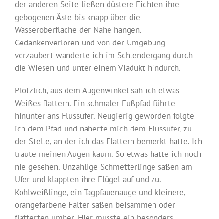
der anderen Seite ließen düstere Fichten ihre
gebogenen Äste bis knapp über die
Wasseroberfläche der Nahe hängen.
Gedankenverloren und von der Umgebung
verzaubert wanderte ich im Schlendergang durch
die Wiesen und unter einem Viadukt hindurch.
Plötzlich, aus dem Augenwinkel sah ich etwas
Weißes flattern. Ein schmaler Fußpfad führte
hinunter ans Flussufer. Neugierig geworden folgte
ich dem Pfad und näherte mich dem Flussufer, zu
der Stelle, an der ich das Flattern bemerkt hatte. Ich
traute meinen Augen kaum. So etwas hatte ich noch
nie gesehen. Unzählige Schmetterlinge saßen am
Ufer und klappten ihre Flügel auf und zu.
Kohlweißlinge, ein Tagpfauenauge und kleinere,
orangefarbene Falter saßen beisammen oder
flatterten umher. Hier musste ein besonders