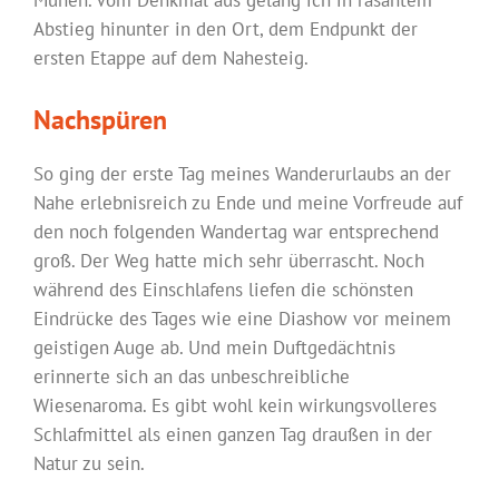
Mühen. Vom Denkmal aus gelang ich in rasantem
Abstieg hinunter in den Ort, dem Endpunkt der
ersten Etappe auf dem Nahesteig.
Nachspüren
So ging der erste Tag meines Wanderurlaubs an der
Nahe erlebnisreich zu Ende und meine Vorfreude auf
den noch folgenden Wandertag war entsprechend
groß. Der Weg hatte mich sehr überrascht. Noch
während des Einschlafens liefen die schönsten
Eindrücke des Tages wie eine Diashow vor meinem
geistigen Auge ab. Und mein Duftgedächtnis
erinnerte sich an das unbeschreibliche
Wiesenaroma. Es gibt wohl kein wirkungsvolleres
Schlafmittel als einen ganzen Tag draußen in der
Natur zu sein.