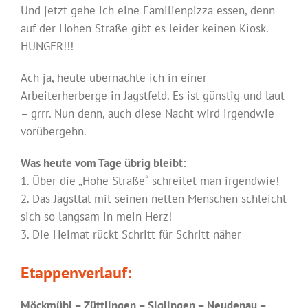
Und jetzt gehe ich eine Familienpizza essen, denn
auf der Hohen Straße gibt es leider keinen Kiosk.
HUNGER!!!
Ach ja, heute übernachte ich in einer
Arbeiterherberge in Jagstfeld. Es ist günstig und laut
– grrr. Nun denn, auch diese Nacht wird irgendwie
vorübergehn.
Was heute vom Tage übrig bleibt:
1. Über die „Hohe Straße“ schreitet man irgendwie!
2. Das Jagsttal mit seinen netten Menschen schleicht
sich so langsam in mein Herz!
3. Die Heimat rückt Schritt für Schritt näher
Etappenverlauf:
Möckmühl – Züttlingen – Siglingen – Neudenau –