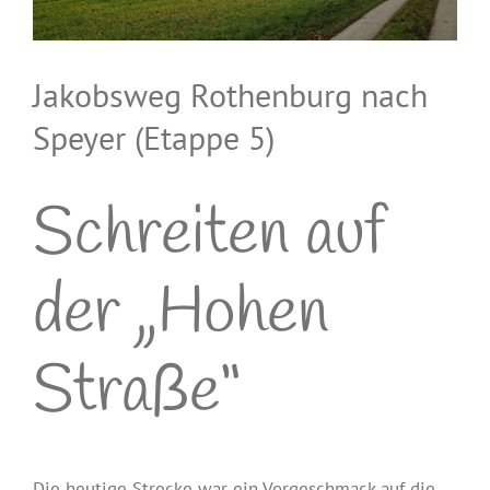
Jakobsweg Rothenburg nach
Speyer (Etappe 5)
Schreiten auf
der „Hohen
Straße“
Die heutige Strecke war ein Vorgeschmack auf die