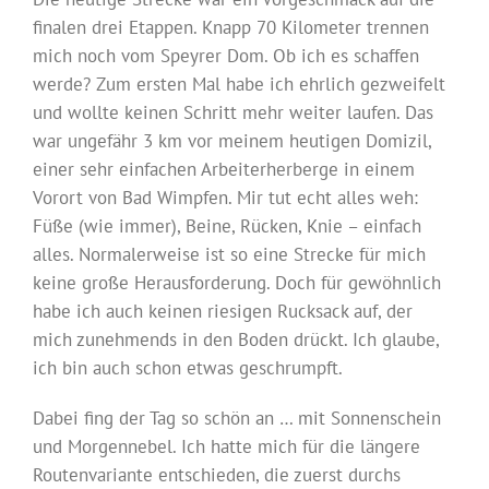
finalen drei Etappen. Knapp 70 Kilometer trennen
mich noch vom Speyrer Dom. Ob ich es schaffen
werde? Zum ersten Mal habe ich ehrlich gezweifelt
und wollte keinen Schritt mehr weiter laufen. Das
war ungefähr 3 km vor meinem heutigen Domizil,
einer sehr einfachen Arbeiterherberge in einem
Vorort von Bad Wimpfen. Mir tut echt alles weh:
Füße (wie immer), Beine, Rücken, Knie – einfach
alles. Normalerweise ist so eine Strecke für mich
keine große Herausforderung. Doch für gewöhnlich
habe ich auch keinen riesigen Rucksack auf, der
mich zunehmends in den Boden drückt. Ich glaube,
ich bin auch schon etwas geschrumpft.
Dabei fing der Tag so schön an … mit Sonnenschein
und Morgennebel. Ich hatte mich für die längere
Routenvariante entschieden, die zuerst durchs