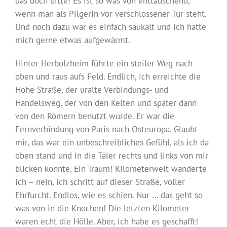
das doch bitte! Es ist so was von enttäuschend,
wenn man als PilgerIn vor verschlossener Tür steht.
Und noch dazu war es einfach saukalt und ich hätte
mich gerne etwas aufgewärmt.
Hinter Herbolzheim führte ein steiler Weg nach
oben und raus aufs Feld. Endlich, ich erreichte die
Hohe Straße, der uralte Verbindungs- und
Handelsweg, der von den Kelten und später dann
von den Römern benutzt wurde. Er war die
Fernverbindung von Paris nach Osteuropa. Glaubt
mir, das war ein unbeschreibliches Gefühl, als ich da
oben stand und in die Täler rechts und links von mir
blicken konnte. Ein Traum! Kilometerweit wanderte
ich – nein, ich schritt auf dieser Straße, voller
Ehrfurcht. Endlos, wie es schien. Nur … das geht so
was von in die Knochen! Die letzten Kilometer
waren echt die Hölle. Aber, ich habe es geschafft!