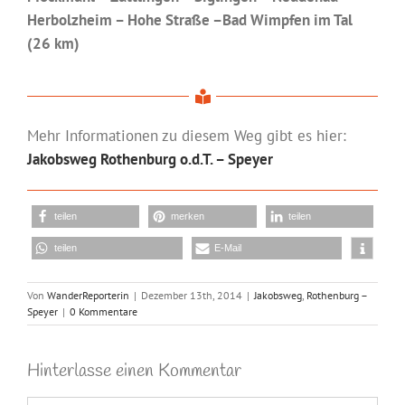
Herbolzheim – Hohe Straße –Bad Wimpfen im Tal
(26 km)
Mehr Informationen zu diesem Weg gibt es hier:
Jakobsweg Rothenburg o.d.T. – Speyer
teilen
merken
teilen
teilen
E-Mail
Von
WanderReporterin
|
Dezember 13th, 2014
|
Jakobsweg
,
Rothenburg –
Speyer
|
0 Kommentare
Hinterlasse einen Kommentar