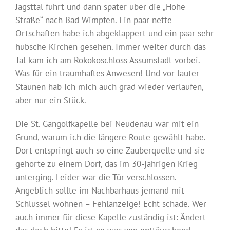
Jagsttal führt und dann später über die „Hohe
Straße“ nach Bad Wimpfen. Ein paar nette
Ortschaften habe ich abgeklappert und ein paar sehr
hübsche Kirchen gesehen. Immer weiter durch das
Tal kam ich am Rokokoschloss Assumstadt vorbei.
Was für ein traumhaftes Anwesen! Und vor lauter
Staunen hab ich mich auch grad wieder verlaufen,
aber nur ein Stück.
Die St. Gangolfkapelle bei Neudenau war mit ein
Grund, warum ich die längere Route gewählt habe.
Dort entspringt auch so eine Zauberquelle und sie
gehörte zu einem Dorf, das im 30-jährigen Krieg
unterging. Leider war die Tür verschlossen.
Angeblich sollte im Nachbarhaus jemand mit
Schlüssel wohnen – Fehlanzeige! Echt schade. Wer
auch immer für diese Kapelle zuständig ist: Ändert