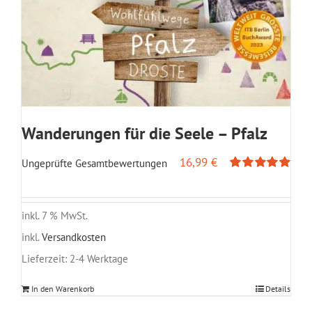
Wanderungen für die Seele – Pfalz
16,99
€
Ungeprüfte Gesamtbewertungen
Bewertet
mit
5.00
von
5
inkl. 7 % MwSt.
inkl.
Versandkosten
Lieferzeit:
2-4 Werktage
In den Warenkorb
Details