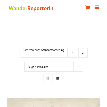
Zum
Inhalt
springen
Sortieren nach
Standardsortierung
Zeige
4 Produkte