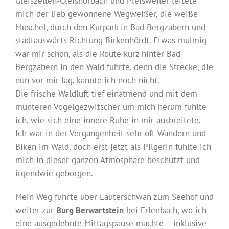
Gleiszellen-Gleishorbach und Pleisweiler leitete
mich der lieb gewonnene Wegweißer, die weiße
Muschel, durch den Kurpark in Bad Bergzabern und
stadtauswärts Richtung Birkenhördt. Etwas mulmig
war mir schon, als die Route kurz hinter Bad
Bergzabern in den Wald führte, denn die Strecke, die
nun vor mir lag, kannte ich noch nicht.
Die frische Waldluft tief einatmend und mit dem
munteren Vogelgezwitscher um mich herum fühlte
ich, wie sich eine innere Ruhe in mir ausbreitete.
Ich war in der Vergangenheit sehr oft Wandern und
Biken im Wald, doch erst jetzt als Pilgerin fühlte ich
mich in dieser ganzen Atmosphäre beschützt und
irgendwie geborgen.
Mein Weg führte über Lauterschwan zum Seehof und
weiter zur
Burg Berwartstein
bei Erlenbach, wo ich
eine ausgedehnte Mittagspause machte – inklusive