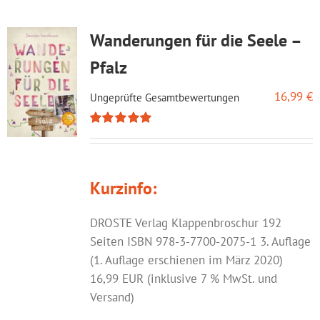
Wanderungen für die Seele –
Pfalz
16,99
€
Ungeprüfte Gesamtbewertungen
Bewertet
mit
5.00
von
5
Kurzinfo:
DROSTE Verlag Klappenbroschur 192
Seiten ISBN 978-3-7700-2075-1 3. Auflage
(1. Auflage erschienen im März 2020)
16,99 EUR (inklusive 7 % MwSt. und
Versand)