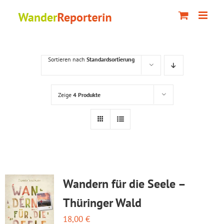
Zum
Inhalt
springen
Sortieren nach
Standardsortierung
Zeige
4 Produkte
Wandern für die Seele –
Thüringer Wald
18,00
€