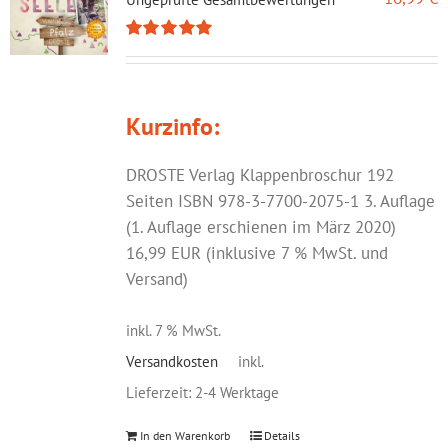
Bewertet
mit
5.00
von
5
Kurzinfo:
DROSTE Verlag Klappenbroschur 192
Seiten ISBN 978-3-7700-2075-1 3. Auflage
(1. Auflage erschienen im März 2020)
16,99 EUR (inklusive 7 % MwSt. und
Versand)
inkl. 7 % MwSt.
Versandkosten
inkl.
Lieferzeit:
2-4 Werktage
In den Warenkorb
Details