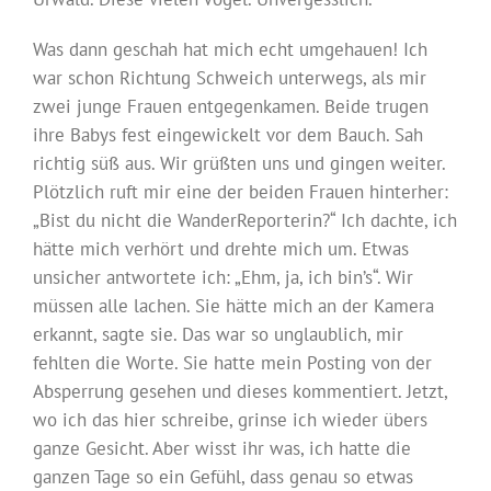
Was dann geschah hat mich echt umgehauen! Ich
war schon Richtung Schweich unterwegs, als mir
zwei junge Frauen entgegenkamen. Beide trugen
ihre Babys fest eingewickelt vor dem Bauch. Sah
richtig süß aus. Wir grüßten uns und gingen weiter.
Plötzlich ruft mir eine der beiden Frauen hinterher:
„Bist du nicht die WanderReporterin?“ Ich dachte, ich
hätte mich verhört und drehte mich um. Etwas
unsicher antwortete ich: „Ehm, ja, ich bin’s“. Wir
müssen alle lachen. Sie hätte mich an der Kamera
erkannt, sagte sie. Das war so unglaublich, mir
fehlten die Worte. Sie hatte mein Posting von der
Absperrung gesehen und dieses kommentiert. Jetzt,
wo ich das hier schreibe, grinse ich wieder übers
ganze Gesicht. Aber wisst ihr was, ich hatte die
ganzen Tage so ein Gefühl, dass genau so etwas