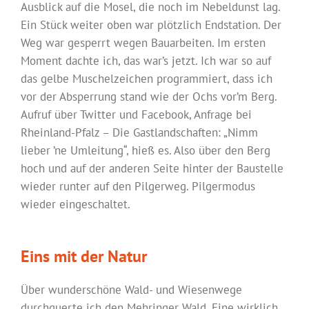
Ausblick auf die Mosel, die noch im Nebeldunst lag.
Ein Stück weiter oben war plötzlich Endstation. Der
Weg war gesperrt wegen Bauarbeiten. Im ersten
Moment dachte ich, das war’s jetzt. Ich war so auf
das gelbe Muschelzeichen programmiert, dass ich
vor der Absperrung stand wie der Ochs vor’m Berg.
Aufruf über Twitter und Facebook, Anfrage bei
Rheinland-Pfalz – Die Gastlandschaften: „Nimm
lieber ’ne Umleitung“, hieß es. Also über den Berg
hoch und auf der anderen Seite hinter der Baustelle
wieder runter auf den Pilgerweg. Pilgermodus
wieder eingeschaltet.
Eins mit der Natur
Über wunderschöne Wald- und Wiesenwege
durchquerte ich den Mehringer Wald. Eine wirklich