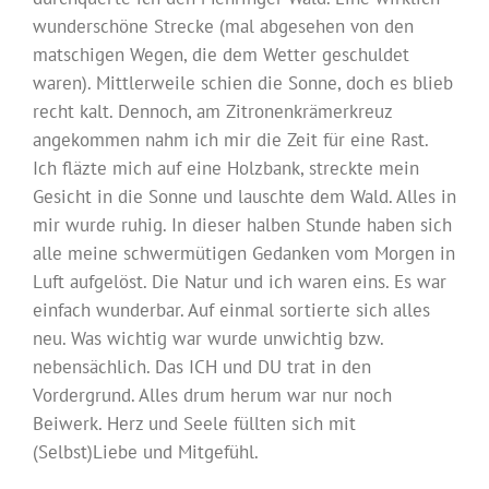
wunderschöne Strecke (mal abgesehen von den
matschigen Wegen, die dem Wetter geschuldet
waren). Mittlerweile schien die Sonne, doch es blieb
recht kalt. Dennoch, am Zitronenkrämerkreuz
angekommen nahm ich mir die Zeit für eine Rast.
Ich fläzte mich auf eine Holzbank, streckte mein
Gesicht in die Sonne und lauschte dem Wald. Alles in
mir wurde ruhig. In dieser halben Stunde haben sich
alle meine schwermütigen Gedanken vom Morgen in
Luft aufgelöst. Die Natur und ich waren eins. Es war
einfach wunderbar. Auf einmal sortierte sich alles
neu. Was wichtig war wurde unwichtig bzw.
nebensächlich. Das ICH und DU trat in den
Vordergrund. Alles drum herum war nur noch
Beiwerk. Herz und Seele füllten sich mit
(Selbst)Liebe und Mitgefühl.