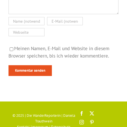
Meinen Namen, E-Mail und Website in diesem
Browser speichern, bis ich wieder kommentiere.
Facebook
X
© 2025 | Die WanderReporterin | Daniela
Trauthwein
Instagram
Pinterest
Kontakt
|
Impressum
|
Datenschutz