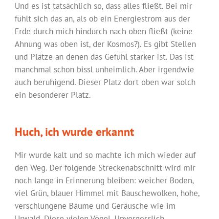
Und es ist tatsächlich so, dass alles fließt. Bei mir
fühlt sich das an, als ob ein Energiestrom aus der
Erde durch mich hindurch nach oben fließt (keine
Ahnung was oben ist, der Kosmos?). Es gibt Stellen
und Plätze an denen das Gefühl stärker ist. Das ist
manchmal schon bissl unheimlich. Aber irgendwie
auch beruhigend. Dieser Platz dort oben war solch
ein besonderer Platz.
Huch, ich wurde erkannt
Mir wurde kalt und so machte ich mich wieder auf
den Weg. Der folgende Streckenabschnitt wird mir
noch lange in Erinnerung bleiben: weicher Boden,
viel Grün, blauer Himmel mit Bauschewolken, hohe,
verschlungene Bäume und Geräusche wie im
Urwald. Diese vielen Vögel. Unvergesslich.