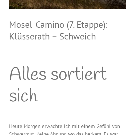
Mosel-Camino (7. Etappe):
Klüsserath – Schweich
Alles sortiert
sich
Heute Morgen erwachte ich mit einem Gefühl von
Schwermut. Keine Ahnung wo das herkam. Es war