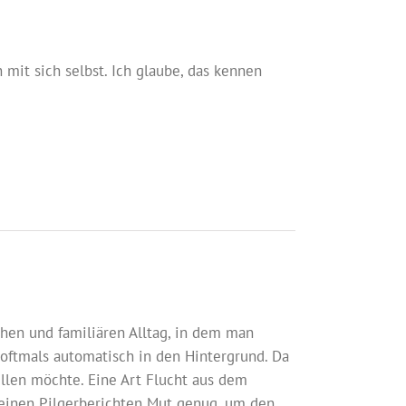
it sich selbst. Ich glaube, das kennen
ichen und familiären Alltag, in dem man
i oftmals automatisch in den Hintergrund. Da
llen möchte. Eine Art Flucht aus dem
 meinen Pilgerberichten Mut genug, um den