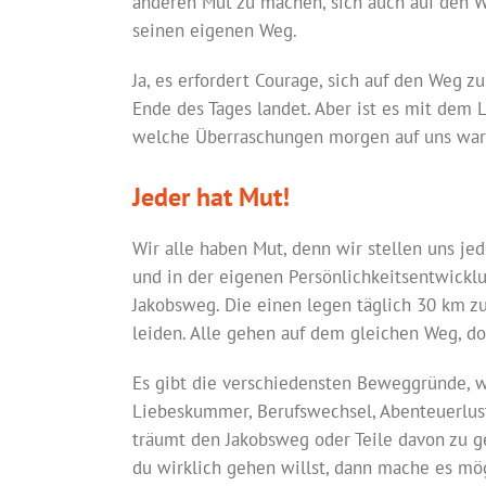
anderen Mut zu machen, sich auch auf den We
seinen eigenen Weg.
Ja, es erfordert Courage, sich auf den Weg
Ende des Tages landet. Aber ist es mit dem L
welche Überraschungen morgen auf uns war
Jeder hat Mut!
Wir alle haben Mut, denn wir stellen uns je
und in der eigenen Persönlichkeitsentwickl
Jakobsweg. Die einen legen täglich 30 km z
leiden. Alle gehen auf dem gleichen Weg, doc
Es gibt die verschiedensten Beweggründe, wa
Liebeskummer, Berufswechsel, Abenteuerlust
träumt den Jakobsweg oder Teile davon zu g
du wirklich gehen willst, dann mache es mög