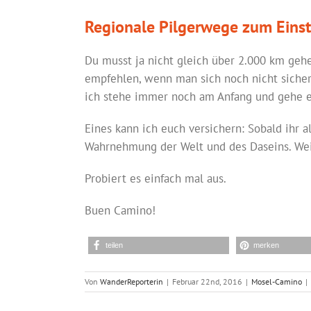
Regionale Pilgerwege zum Einst
Du musst ja nicht gleich über 2.000 km gehe
empfehlen, wenn man sich noch nicht sicher 
ich stehe immer noch am Anfang und gehe er
Eines kann ich euch versichern: Sobald ihr a
Wahrnehmung der Welt und des Daseins. Weil
Probiert es einfach mal aus.
Buen Camino!
teilen
merken
Von
WanderReporterin
|
Februar 22nd, 2016
|
Mosel-Camino
|