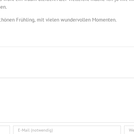
sen.
schönen Frühling, mit vielen wundervollen Momenten.