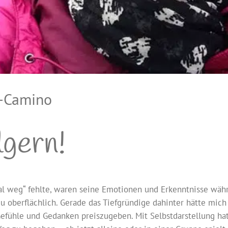
-Camino
lgern!
al weg“ fehlte, waren seine Emotionen und Erkenntnisse wäh
 oberflächlich. Gerade das Tiefgründige dahinter hätte mich 
ühle und Gedanken preiszugeben. Mit Selbstdarstellung hat d