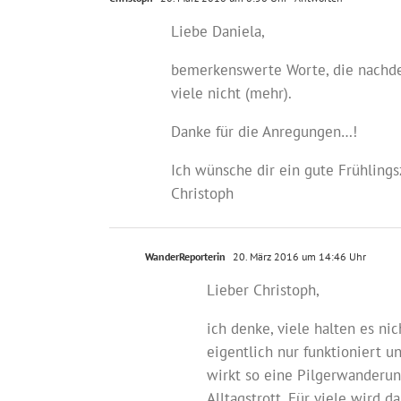
Liebe Daniela,
bemerkenswerte Worte, die nachden
viele nicht (mehr).
Danke für die Anregungen…!
Ich wünsche dir ein gute Frühlings
Christoph
WanderReporterin
20. März 2016 um 14:46 Uhr
Lieber Christoph,
ich denke, viele halten es nic
eigentlich nur funktioniert u
wirkt so eine Pilgerwanderun
Alltagstrott. Für viele wird 