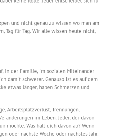
abei keine Rolle. Jeder entscheidet sich für
leppen und nicht genau zu wissen wo man am
, Tag für Tag. Wir alle wissen heute nicht,
, in der Familie, im sozialen Miteinander
ich damit schwerer. Genauso ist es auf dem
ecke etwas länger, haben Schmerzen und
, Arbeitsplatzverlust, Trennungen,
Veränderungen im Leben. Jeder, der davon
tun möchte. Was hält dich davon ab? Wenn
rgen oder nächste Woche oder nächstes Jahr.