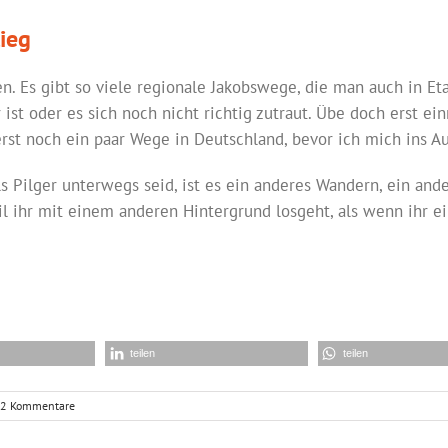
ieg
n. Es gibt so viele regionale Jakobswege, die man auch in E
ist oder es sich noch nicht richtig zutraut. Übe doch erst e
st noch ein paar Wege in Deutschland, bevor ich mich ins A
ls Pilger unterwegs seid, ist es ein anderes Wandern, ein and
 ihr mit einem anderen Hintergrund losgeht, als wenn ihr e
teilen
teilen
2 Kommentare