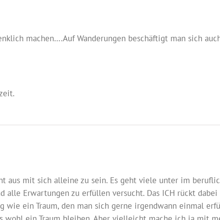
klich machen….Auf Wanderungen beschäftigt man sich auch m
zeit.
ht aus mit sich alleine zu sein. Es geht viele unter im berufl
nd alle Erwartungen zu erfüllen versucht. Das ICH rückt dabe
g wie ein Traum, den man sich gerne irgendwann einmal erfü
das wohl ein Traum bleiben. Aber vielleicht mache ich ja mit