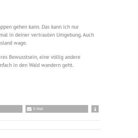
tappen gehen kann. Das kann ich nur
inmal in deiner vertrauten Umgebung. Auch
usland wage.
eres Bewusstsein, eine völlig andere
infach in den Wald wandern geht.
E-Mail